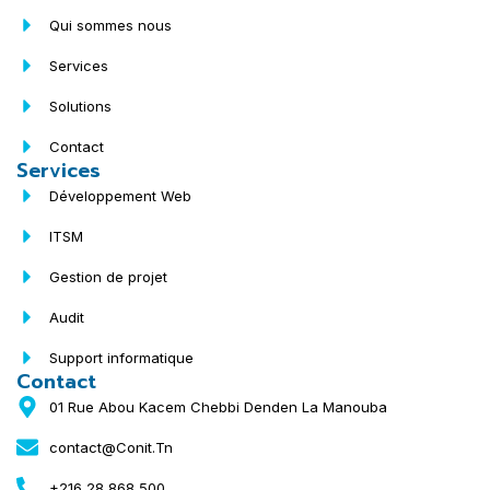
Qui sommes nous
Services
Solutions
Contact
Services
Développement Web
ITSM
Gestion de projet
Audit
Support informatique
Contact
01 Rue Abou Kacem Chebbi Denden La Manouba
contact@Conit.Tn
+216 28 868 500